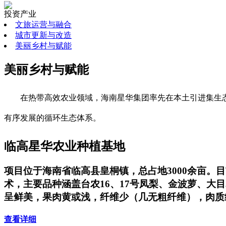
投资产业
文旅运营与融合
城市更新与改造
美丽乡村与赋能
美丽乡村与赋能
在热带高效农业领域，海南星华集团率先在本土引进集生
有序发展的循环生态体系。
临高星华农业种植基地
项目位于海南省临高县皇桐镇，总占地3000余亩
术，主要品种涵盖台农16、17号凤梨、金波萝、大
呈鲜美，果肉黄或浅，纤维少（几无粗纤维），肉质
查看详细