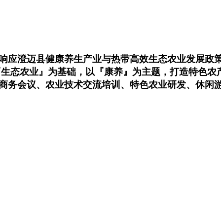
响应澄迈县健康养生产业与热带高效生态农业发展政
『生态农业』为基础，以『康养』为主题，打造特色农
商务会议、农业技术交流培训、特色农业研发、休闲